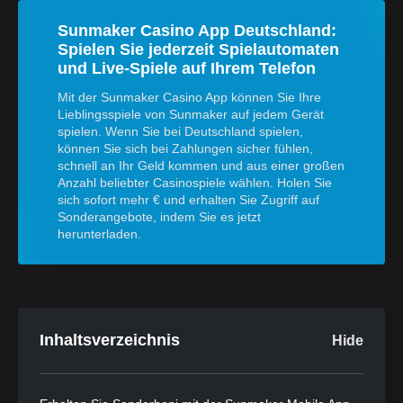
Sunmaker Casino App Deutschland:
Spielen Sie jederzeit Spielautomaten
und Live-Spiele auf Ihrem Telefon
Mit der Sunmaker Casino App können Sie Ihre
Lieblingsspiele von Sunmaker auf jedem Gerät
spielen. Wenn Sie bei Deutschland spielen,
können Sie sich bei Zahlungen sicher fühlen,
schnell an Ihr Geld kommen und aus einer großen
Anzahl beliebter Casinospiele wählen. Holen Sie
sich sofort mehr € und erhalten Sie Zugriff auf
Sonderangebote, indem Sie es jetzt
herunterladen.
Inhaltsverzeichnis
Hide