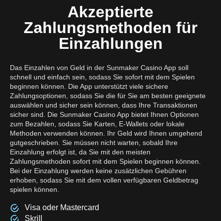
Akzeptierte
Zahlungsmethoden für
Einzahlungen
Das Einzahlen von Geld in der Sunmaker Casino App soll
schnell und einfach sein, sodass Sie sofort mit dem Spielen
beginnen können. Die App unterstützt viele sichere
Zahlungsoptionen, sodass Sie die für Sie am besten geeignete
auswählen und sicher sein können, dass Ihre Transaktionen
sicher sind. Die Sunmaker Casino App bietet Ihnen Optionen
zum Bezahlen, sodass Sie Karten, E-Wallets oder lokale
Methoden verwenden können. Ihr Geld wird Ihnen umgehend
gutgeschrieben. Sie müssen nicht warten, sobald Ihre
Einzahlung erfolgt ist, da Sie mit den meisten
Zahlungsmethoden sofort mit dem Spielen beginnen können.
Bei der Einzahlung werden keine zusätzlichen Gebühren
erhoben, sodass Sie mit dem vollen verfügbaren Geldbetrag
spielen können.
Visa oder Mastercard
Skrill