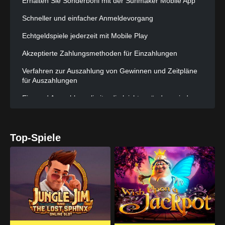
Erhalten Sie Sonderboni mit der Sunmaker Mobile App
Schneller und einfacher Anmeldevorgang
Echtgeldspiele jederzeit mit Mobile Play
Akzeptierte Zahlungsmethoden für Einzahlungen
Verfahren zur Auszahlung von Gewinnen und Zeitpläne
für Auszahlungen
Ein- und Auszahlungslimits, die leicht zu ändern sind
Unterstützung für mobile iOS- und Android-Apps
Sichere Transaktionen und Verschlüsselungsstandards
Top-Spiele
Treueprämien und laufende Aktionen
Ein kurzer Blick auf die Sunmaker Casino App
Welche Betriebssysteme werden unterstützt?