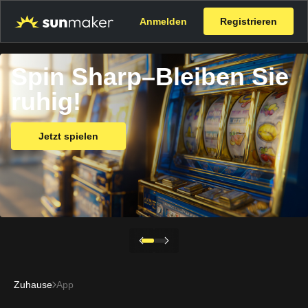
Anmelden
Registrieren
Spin Sharp–Bleiben Sie
ruhig!
Jetzt spielen
Zuhause
App