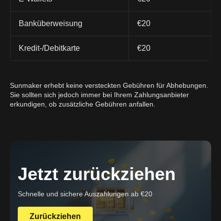
Banküberweisung
€20
Kredit-/Debitkarte
€20
Sunmaker erhebt keine versteckten Gebühren für Abhebungen.
Sie sollten sich jedoch immer bei Ihrem Zahlungsanbieter
erkundigen, ob zusätzliche Gebühren anfallen.
Jetzt zurückziehen
Schnelle und sichere Auszahlungen ab €20
Zurückziehen