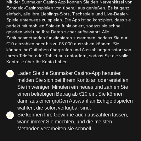
Mit der Sunmaker Casino App können Sie den Nervenkitzel von
Echtgeld-Casinospielen von überall aus genießen. Es ist ganz
einfach, alle Ihre Lieblings-Slots, Tischspiele und Live-Dealer-
Spiele unterwegs zu spielen. Die App ist so konzipiert, dass sie
perfekt mit mobilen Spielen funktioniert, sodass sie schnell
geladen wird und Ihre Daten sicher aufbewahrt. Alle
Zahlungsmethoden funktionieren zusammen, sodass Sie nur
€10 einzahlen oder bis zu €5.000 auszahlen können. Sie
können Ihr Guthaben überprüfen und Auszahlungen sofort von
Ihrem Telefon oder Tablet aus anfordern, sodass Sie die volle
Kontrolle über Ihr Konto haben.
Laden Sie die Sunmaker Casino-App herunter,
melden Sie sich bei Ihrem Konto an oder erstellen
Sie in wenigen Minuten ein neues und zahlen Sie
einen beliebigen Betrag ab €10 ein. Sie können
dann aus einer großen Auswahl an Echtgeldspielen
wählen, die sofort verfügbar sind.
Sie können Ihre Gewinne auch auszahlen lassen,
wann immer Sie möchten, und die meisten
Methoden verarbeiten sie schnell.