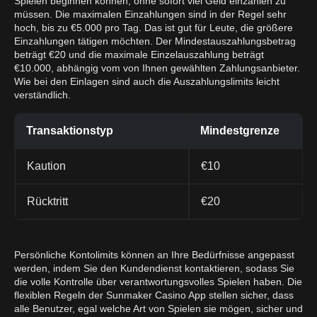
Spielen beginnen können, ohne sofort viel Geld einzahlen zu
müssen. Die maximalen Einzahlungen sind in der Regel sehr
hoch, bis zu €5.000 pro Tag. Das ist gut für Leute, die größere
Einzahlungen tätigen möchten. Der Mindestauszahlungsbetrag
beträgt €20 und die maximale Einzelauszahlung beträgt
€10.000, abhängig vom von Ihnen gewählten Zahlungsanbieter.
Wie bei den Einlagen sind auch die Auszahlungslimits leicht
verständlich.
Transaktionstyp
Mindestgrenze
Kaution
€10
Rücktritt
€20
Persönliche Kontolimits können an Ihre Bedürfnisse angepasst
werden, indem Sie den Kundendienst kontaktieren, sodass Sie
die volle Kontrolle über verantwortungsvolles Spielen haben. Die
flexiblen Regeln der Sunmaker Casino App stellen sicher, dass
alle Benutzer, egal welche Art von Spielen sie mögen, sicher und