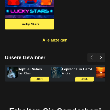
Lucky Stars
Alle anzeigen
Unsere Gewinner
Reptile Riches
Leprechaun Carol
G
First Chair
Ancira
Ha
309€
356€