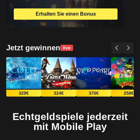
Erhalten Sie einen Bonus
Jetzt gewinnen
329€
324€
370€
258€
Echtgeldspiele jederzeit
mit Mobile Play