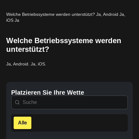
Welche Betriebssysteme werden unterstützt? Ja, Android Ja,
iOS Ja
Welche Betriebssysteme werden
unterstützt?
Ja, Android. Ja, iOS.
Platzieren Sie Ihre Wette
Alle