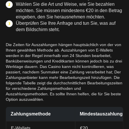
Wählen Sie die Art und Weise, wie Sie bezahlen
möchten. Sie müssen mindestens €20 in den Betrag
eingeben, den Sie herausnehmen möchten.
Überprüfen Sie Ihre Anfrage und tun Sie, was auf
dem Bildschirm steht.
Die Zeiten für Auszahlungen hängen hauptsächlich von der von
Ihnen gewählten Methode ab. Auszahlungen von E-Wallets
werden in der Regel innerhalb von 24 Stunden bearbeitet,
Banküberweisungen und Kreditkarten können jedoch bis zu drei
Werktage dauern. Das Casino kann nicht kontrollieren, was
passiert, nachdem Sunmaker eine Zahlung verarbeitet hat; Der
Zahlungsanbieter kann mehr Bearbeitungszeit hinzufügen. Die
folgende Tabelle zeigt die durchschnittlichen Bearbeitungszeiten
für verschiedene Zahlungsmethoden und
Auszahlungsmethoden. Es sollte Ihnen helfen, die für Sie beste
Option auszuwählen.
Zahlungsmethode
Mindestauszahlung
E-Wallets
€20