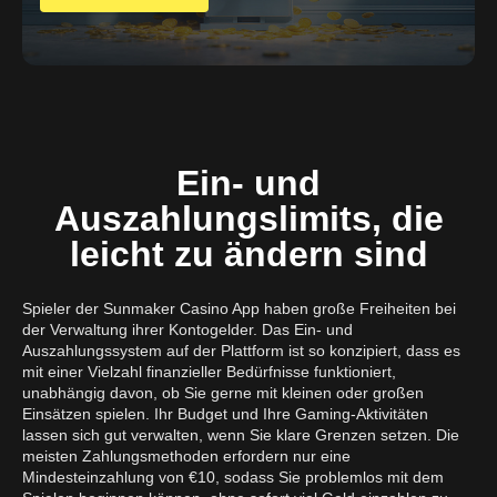
Ein- und
Auszahlungslimits, die
leicht zu ändern sind
Spieler der Sunmaker Casino App haben große Freiheiten bei
der Verwaltung ihrer Kontogelder. Das Ein- und
Auszahlungssystem auf der Plattform ist so konzipiert, dass es
mit einer Vielzahl finanzieller Bedürfnisse funktioniert,
unabhängig davon, ob Sie gerne mit kleinen oder großen
Einsätzen spielen. Ihr Budget und Ihre Gaming-Aktivitäten
lassen sich gut verwalten, wenn Sie klare Grenzen setzen. Die
meisten Zahlungsmethoden erfordern nur eine
Mindesteinzahlung von €10, sodass Sie problemlos mit dem