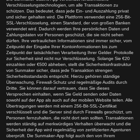
Verschlüsselungstechnologien, um alle Transaktionen zu
schützen. Das bedeutet, dass jede Ein- und Auszahlung privat
und sicher gehalten wird. Die Plattform verwendet eine 256-Bit-
SSL-Verschlüsselung, einen Standard, der von großen Banken
verwendet wird. Dadurch werden Ihre persönlichen Daten und
Zahlungsdaten vor Personen geschützt, die sie nicht sehen
dürfen. Ihre vertraulichen Informationen sind immer sicher, vom
Zeitpunkt der Eingabe Ihrer Kontoinformationen bis zum
Zeitpunkt der tatsächlichen Verarbeitung Ihrer Gelder. Protokolle
zur Sicherheit sind nicht nur Verschlüsselung. Solange Sie €20
einzahlen oder €500 abheben, stellt die Sicherheitsinfrastruktur
von Sunmaker sicher, dass jede Transaktion strengen
Sicherheitsstandards entspricht. Hierzu gehören ständige
Überwachung, Firewall-Schutz und regelmäßige Audits durch
Dritte. Sie können darauf vertrauen, dass Sie dieses
Versprechen einhalten, wenn Sie Geld senden oder Daten
sowohl auf der App als auch auf der mobilen Website teilen. Alle
Übertragungen werden mit einem 256-Bit-SSL-Zertifikat
verschlüsselt und die Server sind durch Firewalls geschützt, um
Personen fernzuhalten, die nicht dort sein sollten. Transaktionen
werden ständig auf merkwürdiges Verhalten überwacht und die
Sicherheit der App wird regelmäßig von zertifizierten Agenturen
überprüft. Die Sunmaker-App folgt auch den von Ihrem