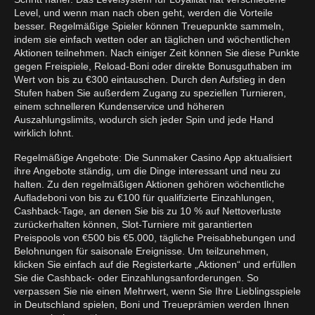
Level, und wenn man nach oben geht, werden die Vorteile
besser. Regelmäßige Spieler können Treuepunkte sammeln,
indem sie einfach wetten oder an täglichen und wöchentlichen
Aktionen teilnehmen. Nach einiger Zeit können Sie diese Punkte
gegen Freispiele, Reload-Boni oder direkte Bonusguthaben im
Wert von bis zu €300 eintauschen. Durch den Aufstieg in den
Stufen haben Sie außerdem Zugang zu speziellen Turnieren,
einem schnelleren Kundenservice und höheren
Auszahlungslimits, wodurch sich jeder Spin und jede Hand
wirklich lohnt.
Regelmäßige Angebote: Die Sunmaker Casino App aktualisiert
ihre Angebote ständig, um die Dinge interessant und neu zu
halten. Zu den regelmäßigen Aktionen gehören wöchentliche
Aufladeboni von bis zu €100 für qualifizierte Einzahlungen,
Cashback-Tage, an denen Sie bis zu 10 % auf Nettoverluste
zurückerhalten können, Slot-Turniere mit garantierten
Preispools von €500 bis €5.000, tägliche Preisabhebungen und
Belohnungen für saisonale Ereignisse. Um teilzunehmen,
klicken Sie einfach auf die Registerkarte „Aktionen“ und erfüllen
Sie die Cashback- oder Einzahlungsanforderungen. So
verpassen Sie nie einen Mehrwert, wenn Sie Ihre Lieblingsspiele
in Deutschland spielen, Boni und Treueprämien werden Ihnen