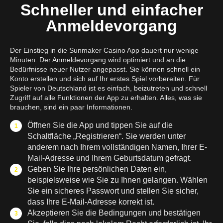
Schneller und einfacher
Anmeldevorgang
Der Einstieg in die Sunmaker Casino App dauert nur wenige
Minuten. Der Anmeldevorgang wird optimiert und an die
Bedürfnisse neuer Nutzer angepasst. Sie können schnell ein
Konto erstellen und sich auf Ihr erstes Spiel vorbereiten. Für
Spieler von Deutschland ist es einfach, beizutreten und schnell
Zugriff auf alle Funktionen der App zu erhalten. Alles, was sie
brauchen, sind ein paar Informationen.
Öffnen Sie die App und tippen Sie auf die
Schaltfläche „Registrieren“. Sie werden unter
anderem nach Ihrem vollständigen Namen, Ihrer E-
Mail-Adresse und Ihrem Geburtsdatum gefragt.
Geben Sie Ihre persönlichen Daten ein,
beispielsweise wie Sie zu Ihnen gelangen. Wählen
Sie ein sicheres Passwort und stellen Sie sicher,
dass Ihre E-Mail-Adresse korrekt ist.
Akzeptieren Sie die Bedingungen und bestätigen