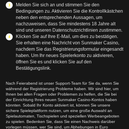
Melden Sie sich an und stimmen Sie den
Bedingungen zu. Aktivieren Sie die Kontrollkästchen
neben den entsprechenden Aussagen, um
nachzuweisen, dass Sie mindestens 18 Jahre alt
sind und unseren Datenschutzrichtlinien zustimmen.
Klicken Sie auf Ihre E-Mail, um dies zu bestätigen.
Sie erhalten eine Nachricht von Sunmaker Casino,
nachdem Sie das Registrierungsformular eingesandt
haben. Um Ihr neues Spielerkonto zu aktivieren,
öffnen Sie es und klicken Sie auf den
Bestätigungslink.
Nach Feierabend ist unser Support-Team für Sie da, wenn Sie
während der Registrierung Probleme haben. Wir sind hier, um
Ihnen bei allen Fragen oder Problemen zu helfen, die Sie bei
der Einrichtung Ihres neuen Sunmaker Casino-Kontos haben
könnten. Sobald Ihr Konto aktiviert ist, können Sie unsere
sichere Spieleplattform nutzen, um eine große Auswahl an
Spielautomaten, Tischspielen und speziellen Werbeangeboten
zu spielen. Bedenken Sie, dass Sie einen Nachweis darüber
vorlegen müssen, wer Sie sind, um Abhebungen in Euro