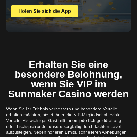
Holen Sie sich die App
Erhalten Sie eine
besondere Belohnung,
wenn Sie VIP im
Sunmaker Casino werden
Wenn Sie Ihr Erlebnis verbessern und besondere Vorteile
erhalten möchten, bietet Ihnen die VIP-Mitgliedschaft echte
Vorteile. Als wichtiger Gast hilft Ihnen jede Echtgelddrehung
oder Tischspielrunde, unsere sorgfältig durchdachten Level
aufzusteigen. Neben höheren Limits, schnelleren Abhebungen