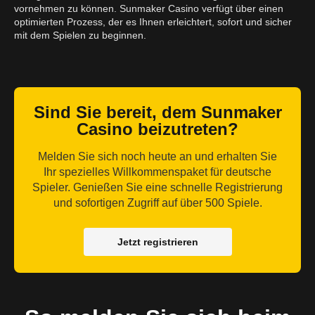
vornehmen zu können. Sunmaker Casino verfügt über einen
optimierten Prozess, der es Ihnen erleichtert, sofort und sicher
mit dem Spielen zu beginnen.
Sind Sie bereit, dem Sunmaker
Casino beizutreten?
Melden Sie sich noch heute an und erhalten Sie
Ihr spezielles Willkommenspaket für deutsche
Spieler. Genießen Sie eine schnelle Registrierung
und sofortigen Zugriff auf über 500 Spiele.
Jetzt registrieren