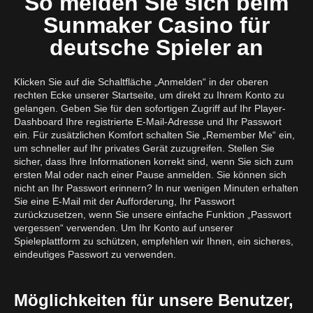
So melden Sie sich beim
Sunmaker Casino für
deutsche Spieler an
Klicken Sie auf die Schaltfläche „Anmelden“ in der oberen
rechten Ecke unserer Startseite, um direkt zu Ihrem Konto zu
gelangen. Geben Sie für den sofortigen Zugriff auf Ihr Player-
Dashboard Ihre registrierte E-Mail-Adresse und Ihr Passwort
ein. Für zusätzlichen Komfort schalten Sie „Remember Me“ ein,
um schneller auf Ihr privates Gerät zuzugreifen. Stellen Sie
sicher, dass Ihre Informationen korrekt sind, wenn Sie sich zum
ersten Mal oder nach einer Pause anmelden. Sie können sich
nicht an Ihr Passwort erinnern? In nur wenigen Minuten erhalten
Sie eine E-Mail mit der Aufforderung, Ihr Passwort
zurückzusetzen, wenn Sie unsere einfache Funktion „Passwort
vergessen“ verwenden. Um Ihr Konto auf unserer
Spieleplattform zu schützen, empfehlen wir Ihnen, ein sicheres,
eindeutiges Passwort zu verwenden.
Möglichkeiten für unsere Benutzer,