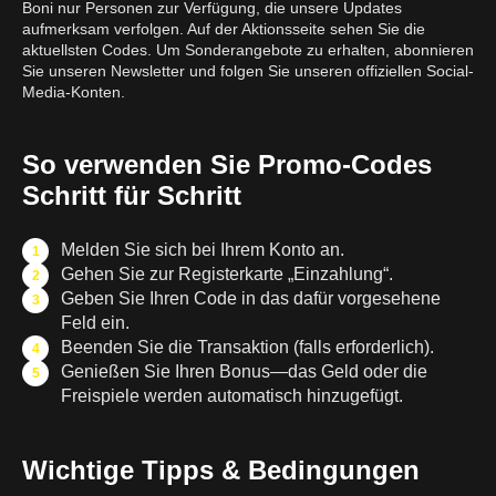
Boni nur Personen zur Verfügung, die unsere Updates
aufmerksam verfolgen. Auf der Aktionsseite sehen Sie die
aktuellsten Codes. Um Sonderangebote zu erhalten, abonnieren
Sie unseren Newsletter und folgen Sie unseren offiziellen Social-
Media-Konten.
So verwenden Sie Promo-Codes
Schritt für Schritt
Melden Sie sich bei Ihrem Konto an.
Gehen Sie zur Registerkarte „Einzahlung“.
Geben Sie Ihren Code in das dafür vorgesehene
Feld ein.
Beenden Sie die Transaktion (falls erforderlich).
Genießen Sie Ihren Bonus—das Geld oder die
Freispiele werden automatisch hinzugefügt.
Wichtige Tipps & Bedingungen