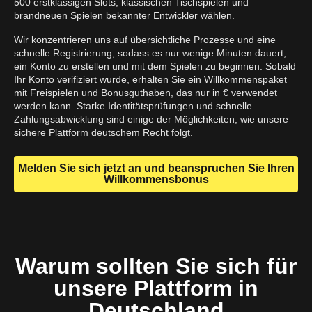
500 erstklassigen Slots, klassischen Tischspielen und
brandneuen Spielen bekannter Entwickler wählen.
Wir konzentrieren uns auf übersichtliche Prozesse und eine
schnelle Registrierung, sodass es nur wenige Minuten dauert,
ein Konto zu erstellen und mit dem Spielen zu beginnen. Sobald
Ihr Konto verifiziert wurde, erhalten Sie ein Willkommenspaket
mit Freispielen und Bonusguthaben, das nur in € verwendet
werden kann. Starke Identitätsprüfungen und schnelle
Zahlungsabwicklung sind einige der Möglichkeiten, wie unsere
sichere Plattform deutschem Recht folgt.
Melden Sie sich jetzt an und beanspruchen Sie Ihren
Willkommensbonus
Warum sollten Sie sich für
unsere Plattform in
Deutschland