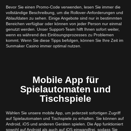
Bevor Sie einen Promo-Code verwenden, lesen Sie immer die
vollständige Beschreibung, um die Rollover-Anforderungen und
Ablaufdaten zu sehen. Einige Angebote sind nur in bestimmten
Bereichen verfügbar oder können von jeder Person nur einmal
genutzt werden. Unser Support-Team hilft Ihnen sofort weiter,
wenn es während des Einlösungsprozesses zu Problemen
kommt. Wenn Sie diese Tipps befolgen, können Sie Ihre Zeit im
Sunmaker Casino immer optimal nutzen.
Mobile App für
Spielautomaten und
Tischspiele
Wählen Sie unsere mobile App, um jederzeit sofortigen Zugriff
auf Spielautomaten und Tischspiele zu erhalten. Sie können auf
Android, iOS und anderen Geräten spielen. Die App funktioniert
sowohl auf Android als auch auf iOS einwandfrei, sodass Sie