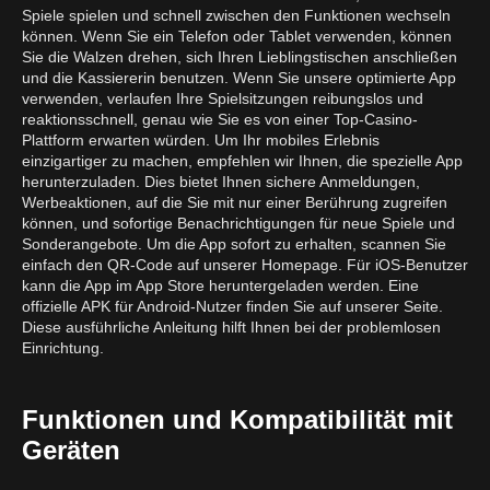
Spiele spielen und schnell zwischen den Funktionen wechseln
können. Wenn Sie ein Telefon oder Tablet verwenden, können
Sie die Walzen drehen, sich Ihren Lieblingstischen anschließen
und die Kassiererin benutzen. Wenn Sie unsere optimierte App
verwenden, verlaufen Ihre Spielsitzungen reibungslos und
reaktionsschnell, genau wie Sie es von einer Top-Casino-
Plattform erwarten würden. Um Ihr mobiles Erlebnis
einzigartiger zu machen, empfehlen wir Ihnen, die spezielle App
herunterzuladen. Dies bietet Ihnen sichere Anmeldungen,
Werbeaktionen, auf die Sie mit nur einer Berührung zugreifen
können, und sofortige Benachrichtigungen für neue Spiele und
Sonderangebote. Um die App sofort zu erhalten, scannen Sie
einfach den QR-Code auf unserer Homepage. Für iOS-Benutzer
kann die App im App Store heruntergeladen werden. Eine
offizielle APK für Android-Nutzer finden Sie auf unserer Seite.
Diese ausführliche Anleitung hilft Ihnen bei der problemlosen
Einrichtung.
Funktionen und Kompatibilität mit
Geräten