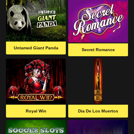
Tischspiele
Optionen mit einem Live-Händler
Sunmaker Casino Bonus: Freispiele, Cashback und
Turniere
Turniere: Tägliche und monatliche Wettbewerbe
Untamed Giant Panda
Secret Romance
Tutorial zum Erhalten und Verwenden von Sunmaker
Casino-Aktionscodes
Wo Sie Promo-Codes finden
So verwenden Sie Promo-Codes Schritt für Schritt
Wichtige Tipps & Bedingungen
Mobile App für Spielautomaten und Tischspiele
Royal Win
Champagne
Funktionen und Kompatibilität mit Geräten
Erhalten Sie eine besondere Belohnung, wenn Sie VIP
im Sunmaker Casino werden