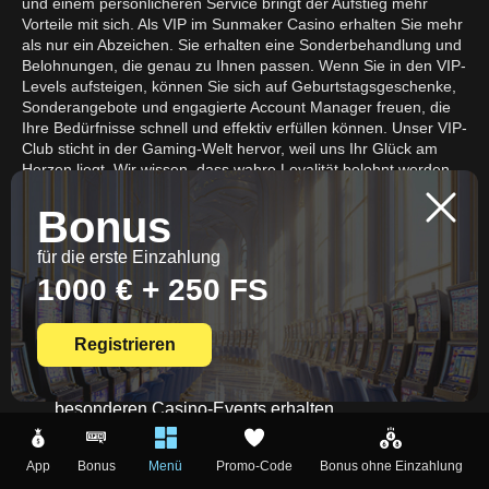
und einem persönlicheren Service bringt der Aufstieg mehr
Vorteile mit sich. Als VIP im Sunmaker Casino erhalten Sie mehr
als nur ein Abzeichen. Sie erhalten eine Sonderbehandlung und
Belohnungen, die genau zu Ihnen passen. Wenn Sie in den VIP-
Levels aufsteigen, können Sie sich auf Geburtstagsgeschenke,
Sonderangebote und engagierte Account Manager freuen, die
Ihre Bedürfnisse schnell und effektiv erfüllen können. Unser VIP-
Club sticht in der Gaming-Welt hervor, weil uns Ihr Glück am
Herzen liegt. Wir wissen, dass wahre Loyalität belohnt werden
sollte, deshalb bieten wir VIP-Prämien und persönlichen Service
an.
Bonus
Wenn ein Mitglied ein höheres VIP-Level erreicht, kann es:
für die erste Einzahlung
1000 € + 250 FS
Erhalten Sie ihre Auszahlungen schneller; Ein- und
Auszahlungslimits werden angehoben.
Sie können von Sonderangeboten und Aktionen
Registrieren
profitieren, die speziell für sie gemacht wurden.
Sie können Geschenke und Einladungen zu
besonderen Casino-Events erhalten.
Sie können mit ihren eigenen VIP-Managern
sprechen, die ihnen helfen und Vorschläge machen
App
Bonus
Menü
Promo-Code
Bonus ohne Einzahlung
können, basierend auf dem, was sie über Sie wissen.