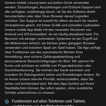
Unsere mobile Lösung kann auf jedem Gerät verwendet
werden. Einzahlungen, Auszahlungen und Echtzeit-Support sind
alle verfügbar, unabhängig davon, ob Sie die Software direkt
herunterladen oder über Ihren Browser darauf zugreifen
möchten. Der Support ist sowohl für ältere als auch für neuere
Smartphones gleich, mit hoher Grafik und schnellen Ladezeiten.
Unsere mobile App bleibt mit den neuesten Versionen von
Android und iOS kompatibel, da sie häufig aktualisiert wird. Für
Benutzer mit weniger verbreiteten Systemen ist der Zugriff auf
die Webversion einfach; sie können jeden gängigen Browser
verwenden und trotzdem Spaß am Spiel haben. Die App verfügt
über Funktionen wie das automatische Merken Ihrer
Anmeldung, eine sichere Zahlungsabwicklung und
personalisierte Benachrichtigungen für Boni. Wir sperren Ihr
Konto und schützen es mithilfe von Fingerabdrücken oder
Gesichtserkennung. Sie können das Gerät wechseln und
trotzdem Ihr Gleichgewicht sehen und Einstellungen ändern. Es
ist immer unsere oberste Priorität, sicherzustellen, dass Sie
sicher und komfortabel sind. Mit dem App-Symbol auf Ihrem
Startbildschirm können Sie sofort spielen, ohne zusätzliche
Schritte unternehmen zu müssen.
Funktioniert auf allen Telefonen und Tablets,