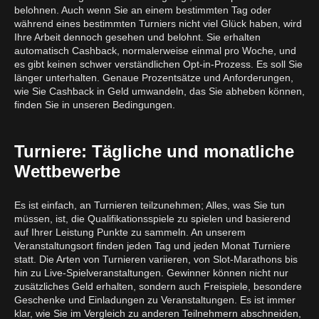
belohnen. Auch wenn Sie an einem bestimmten Tag oder
während eines bestimmten Turniers nicht viel Glück haben, wird
Ihre Arbeit dennoch gesehen und belohnt. Sie erhalten
automatisch Cashback, normalerweise einmal pro Woche, und
es gibt keinen schwer verständlichen Opt-in-Prozess. Es soll Sie
länger unterhalten. Genaue Prozentsätze und Anforderungen,
wie Sie Cashback in Geld umwandeln, das Sie abheben können,
finden Sie in unseren Bedingungen.
Turniere: Tägliche und monatliche
Wettbewerbe
Es ist einfach, an Turnieren teilzunehmen; Alles, was Sie tun
müssen, ist, die Qualifikationsspiele zu spielen und basierend
auf Ihrer Leistung Punkte zu sammeln. An unserem
Veranstaltungsort finden jeden Tag und jeden Monat Turniere
statt. Die Arten von Turnieren variieren, von Slot-Marathons bis
hin zu Live-Spielveranstaltungen. Gewinner können nicht nur
zusätzliches Geld erhalten, sondern auch Freispiele, besondere
Geschenke und Einladungen zu Veranstaltungen. Es ist immer
klar, wie Sie im Vergleich zu anderen Teilnehmern abschneiden,