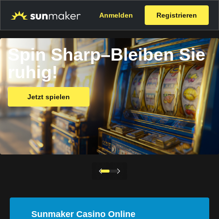
Anmelden
Registrieren
Spin Sharp–Bleiben Sie
ruhig!
Jetzt spielen
Sunmaker Casino Online